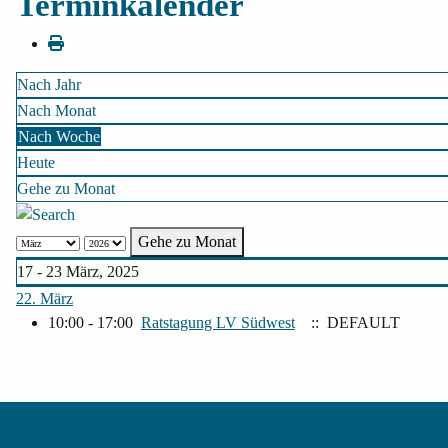
Terminkalender
Nach Jahr
Nach Monat
Nach Woche
Heute
Gehe zu Monat
Gehe zu Monat
17 - 23 März, 2025
22. März
10:00 - 17:00
Ratstagung LV Südwest
:: DEFAULT