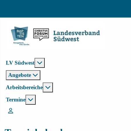
Weitere Informationen: LV Südwest
LV Südwest
Angebote
Weitere Informationen: Arbeitsbe
Arbeitsbereiche
Weitere Informationen: Termine
Termine
Login