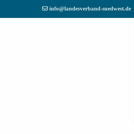
info@landesverband-suedwest.de